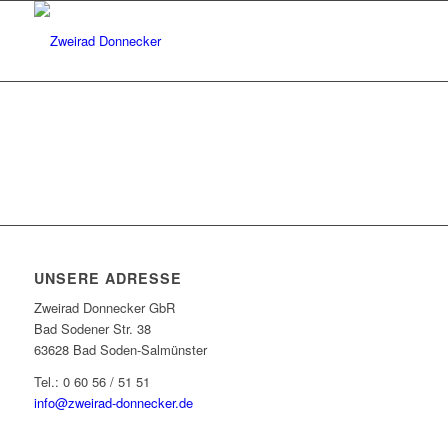
UNSERE ADRESSE
Zweirad Donnecker GbR
Bad Sodener Str. 38
63628 Bad Soden-Salmünster
Tel.: 0 60 56 / 51 51
info@zweirad-donnecker.de