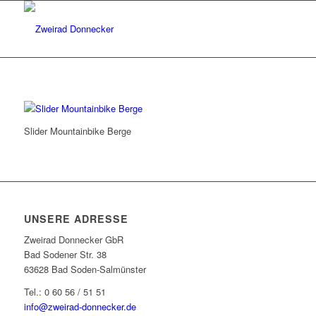
Slider Mountainbike Berge
UNSERE ADRESSE
Zweirad Donnecker GbR
Bad Sodener Str. 38
63628 Bad Soden-Salmünster
Tel.: 0 60 56 / 51 51
info@zweirad-donnecker.de